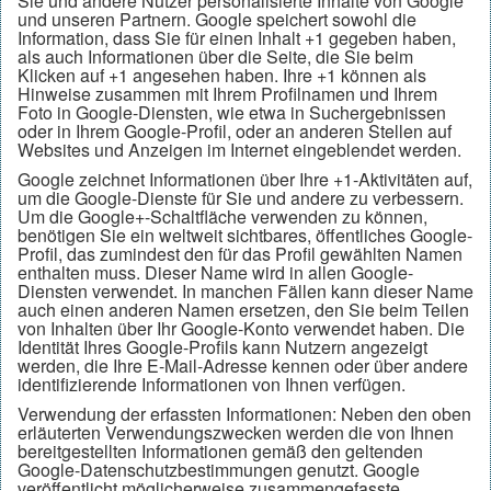
Sie und andere Nutzer personalisierte Inhalte von Google
und unseren Partnern. Google speichert sowohl die
Information, dass Sie für einen Inhalt +1 gegeben haben,
als auch Informationen über die Seite, die Sie beim
Klicken auf +1 angesehen haben. Ihre +1 können als
Hinweise zusammen mit Ihrem Profilnamen und Ihrem
Foto in Google-Diensten, wie etwa in Suchergebnissen
oder in Ihrem Google-Profil, oder an anderen Stellen auf
Websites und Anzeigen im Internet eingeblendet werden.
Google zeichnet Informationen über Ihre +1-Aktivitäten auf,
um die Google-Dienste für Sie und andere zu verbessern.
Um die Google+-Schaltfläche verwenden zu können,
benötigen Sie ein weltweit sichtbares, öffentliches Google-
Profil, das zumindest den für das Profil gewählten Namen
enthalten muss. Dieser Name wird in allen Google-
Diensten verwendet. In manchen Fällen kann dieser Name
auch einen anderen Namen ersetzen, den Sie beim Teilen
von Inhalten über Ihr Google-Konto verwendet haben. Die
Identität Ihres Google-Profils kann Nutzern angezeigt
werden, die Ihre E-Mail-Adresse kennen oder über andere
identifizierende Informationen von Ihnen verfügen.
Verwendung der erfassten Informationen: Neben den oben
erläuterten Verwendungszwecken werden die von Ihnen
bereitgestellten Informationen gemäß den geltenden
Google-Datenschutzbestimmungen genutzt. Google
veröffentlicht möglicherweise zusammengefasste