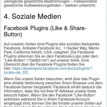
Zwingende gesetzliche Bestimmungen – insbesondere
gesetzliche Aufbewahrungsfristen – bleiben unberührt.
4. Soziale Medien
Facebook Plugins (Like & Share-
Button)
Auf unseren Seiten sind Plugins des sozialen Netzwerks
Facebook, Anbieter Facebook Inc., 1 Hacker Way, Menlo
Park, California 94025, USA, integriert. Die Facebook
Plugins erkennen Sie an dem Facebook-Logo oder dem
"Like-Button" ("Gefällt mir") auf unserer Seite. Eine
Übersicht über die Facebook Plugins finden Sie
hier:
https://developers.facebook.com/docs/plugins/?
locale=de_DE
.
Wenn Sie unsere Seiten besuchen, wird über das Plugin
eine direkte Verbindung zwischen Ihrem Browser und dem
Facebook-Server hergestellt. Facebook erhält dadurch die
Information, dass Sie mit Ihrer IP-Adresse unsere Seite
besucht haben. Wenn Sie den Facebook "Like-Button"
anklicken während Sie in Ihrem Facebook-Account
eingeloggt sind, können Sie die Inhalte unserer Seiten auf