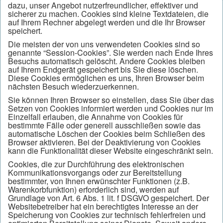
dazu, unser Angebot nutzerfreundlicher, effektiver und
sicherer zu machen. Cookies sind kleine Textdateien, die
auf Ihrem Rechner abgelegt werden und die Ihr Browser
speichert.
Die meisten der von uns verwendeten Cookies sind so
genannte “Session-Cookies”. Sie werden nach Ende Ihres
Besuchs automatisch gelöscht. Andere Cookies bleiben
auf Ihrem Endgerät gespeichert bis Sie diese löschen.
Diese Cookies ermöglichen es uns, Ihren Browser beim
nächsten Besuch wiederzuerkennen.
Sie können Ihren Browser so einstellen, dass Sie über das
Setzen von Cookies informiert werden und Cookies nur im
Einzelfall erlauben, die Annahme von Cookies für
bestimmte Fälle oder generell ausschließen sowie das
automatische Löschen der Cookies beim Schließen des
Browser aktivieren. Bei der Deaktivierung von Cookies
kann die Funktionalität dieser Website eingeschränkt sein.
Cookies, die zur Durchführung des elektronischen
Kommunikationsvorgangs oder zur Bereitstellung
bestimmter, von Ihnen erwünschter Funktionen (z.B.
Warenkorbfunktion) erforderlich sind, werden auf
Grundlage von Art. 6 Abs. 1 lit. f DSGVO gespeichert. Der
Websitebetreiber hat ein berechtigtes Interesse an der
Speicherung von Cookies zur technisch fehlerfreien und