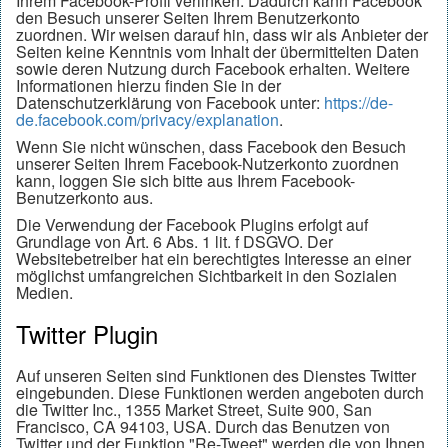
Ihrem Facebook-Profil verlinken. Dadurch kann Facebook
den Besuch unserer Seiten Ihrem Benutzerkonto
zuordnen. Wir weisen darauf hin, dass wir als Anbieter der
Seiten keine Kenntnis vom Inhalt der übermittelten Daten
sowie deren Nutzung durch Facebook erhalten. Weitere
Informationen hierzu finden Sie in der
Datenschutzerklärung von Facebook unter:
https://de-
de.facebook.com/privacy/explanation
.
Wenn Sie nicht wünschen, dass Facebook den Besuch
unserer Seiten Ihrem Facebook-Nutzerkonto zuordnen
kann, loggen Sie sich bitte aus Ihrem Facebook-
Benutzerkonto aus.
Die Verwendung der Facebook Plugins erfolgt auf
Grundlage von Art. 6 Abs. 1 lit. f DSGVO. Der
Websitebetreiber hat ein berechtigtes Interesse an einer
möglichst umfangreichen Sichtbarkeit in den Sozialen
Medien.
Twitter Plugin
Auf unseren Seiten sind Funktionen des Dienstes Twitter
eingebunden. Diese Funktionen werden angeboten durch
die Twitter Inc., 1355 Market Street, Suite 900, San
Francisco, CA 94103, USA. Durch das Benutzen von
Twitter und der Funktion "Re-Tweet" werden die von Ihnen