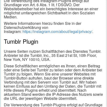
Die Verwendung des Instagram-Plugins erfolgt auf
Grundlage von Art. 6 Abs. 1 lit. f DSGVO. Der
Websitebetreiber hat ein berechtigtes Interesse an einer
möglichst umfangreichen Sichtbarkeit in den Sozialen
Medien.
Weitere Informationen hierzu finden Sie in der
Datenschutzerklärung von
Instagram:
https://instagram.com/about/legal/privacy/
.
Tumblr Plugin
Unsere Seiten nutzen Schaltflächen des Dienstes Tumblr.
Anbieter ist die Tumblr, Inc., 35 East 21st St, 10th Floor,
New York, NY 10010, USA.
Diese Schaltflächen ermöglichen es Ihnen, einen Beitrag
oder eine Seite bei Tumblr zu teilen oder dem Anbieter bei
Tumblr zu folgen. Wenn Sie eine unserer Websites mit
Tumblr-Button aufrufen, baut der Browser eine direkte
Verbindung mit den Servern von Tumblr auf. Wir haben
keinen Einfluss auf den Umfang der Daten, die Tumblr mit
Hilfe dieses Plugins erhebt und übermittelt. Nach
aktuellem Stand werden die IP-Adresse des Nutzers sowie
die URL der jeweiligen Website übermittelt.
Die Verwendung des Tumblr-Plugins erfolgt auf Grundlage