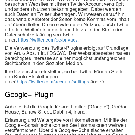
besuchten Websites mit Ihrem Twitter-Account verknüpft
und anderen Nutzern bekannt gegeben. Dabei werden
auch Daten an Twitter übertragen. Wir weisen darauf hin,
dass wir als Anbieter der Seiten keine Kenntnis vom Inhalt
der übermittelten Daten sowie deren Nutzung durch Twitter
erhalten. Weitere Informationen hierzu finden Sie in der
Datenschutzerklärung von Twitter
unter:
https://twitter.com/de/privacy
.
Die Verwendung des Twitter-Plugins erfolgt auf Grundlage
von Art. 6 Abs. 1 lit. f DSGVO. Der Websitebetreiber hat ein
berechtigtes Interesse an einer möglichst umfangreichen
Sichtbarkeit in den Sozialen Medien.
Ihre Datenschutzeinstellungen bei Twitter können Sie in
den Konto-Einstellungen
unter
https://twitter.com/account/settings
ändern.
Google+ Plugin
Anbieter ist die Google Ireland Limited (“Google”), Gordon
House, Barrow Street, Dublin 4, Irland.
Erfassung und Weitergabe von Informationen: Mithilfe der
Google+-Schaltfläche können Sie Informationen weltweit
veröffentlichen. Über die Google+-Schaltfläche erhalten