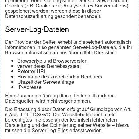
optimierten Bereitstellung seiner Dienste. Soweit andere
Cookies (z.B. Cookies zur Analyse Ihres Surfverhaltens)
gespeichert werden, werden diese in dieser
Datenschutzerklärung gesondert behandelt.
Server-Log-Dateien
Der Provider der Seiten erhebt und speichert automatisch
Informationen in so genannten Server-Log-Dateien, die Ihr
Browser automatisch an uns übermittelt. Dies sind:
Browsertyp und Browserversion
verwendetes Betriebssystem
Referrer URL
Hostname des zugreifenden Rechners
Uhrzeit der Serveranfrage
IP-Adresse
Eine Zusammenführung dieser Daten mit anderen
Datenquellen wird nicht vorgenommen.
Die Erfassung dieser Daten erfolgt auf Grundlage von Art.
6 Abs. 1 lit. f DSGVO. Der Websitebetreiber hat ein
berechtigtes Interesse an der technisch fehlerfreien
Darstellung und der Optimierung seiner Website – hierzu
müssen die Server-Log-Files erfasst werden.