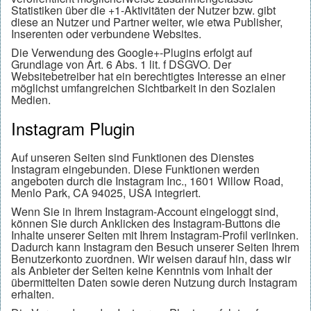
Statistiken über die +1-Aktivitäten der Nutzer bzw. gibt
diese an Nutzer und Partner weiter, wie etwa Publisher,
Inserenten oder verbundene Websites.
Die Verwendung des Google+-Plugins erfolgt auf
Grundlage von Art. 6 Abs. 1 lit. f DSGVO. Der
Websitebetreiber hat ein berechtigtes Interesse an einer
möglichst umfangreichen Sichtbarkeit in den Sozialen
Medien.
Instagram Plugin
Auf unseren Seiten sind Funktionen des Dienstes
Instagram eingebunden. Diese Funktionen werden
angeboten durch die Instagram Inc., 1601 Willow Road,
Menlo Park, CA 94025, USA integriert.
Wenn Sie in Ihrem Instagram-Account eingeloggt sind,
können Sie durch Anklicken des Instagram-Buttons die
Inhalte unserer Seiten mit Ihrem Instagram-Profil verlinken.
Dadurch kann Instagram den Besuch unserer Seiten Ihrem
Benutzerkonto zuordnen. Wir weisen darauf hin, dass wir
als Anbieter der Seiten keine Kenntnis vom Inhalt der
übermittelten Daten sowie deren Nutzung durch Instagram
erhalten.