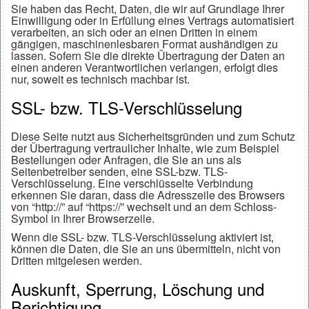
Sie haben das Recht, Daten, die wir auf Grundlage Ihrer
Einwilligung oder in Erfüllung eines Vertrags automatisiert
verarbeiten, an sich oder an einen Dritten in einem
gängigen, maschinenlesbaren Format aushändigen zu
lassen. Sofern Sie die direkte Übertragung der Daten an
einen anderen Verantwortlichen verlangen, erfolgt dies
nur, soweit es technisch machbar ist.
SSL- bzw. TLS-Verschlüsselung
Diese Seite nutzt aus Sicherheitsgründen und zum Schutz
der Übertragung vertraulicher Inhalte, wie zum Beispiel
Bestellungen oder Anfragen, die Sie an uns als
Seitenbetreiber senden, eine SSL-bzw. TLS-
Verschlüsselung. Eine verschlüsselte Verbindung
erkennen Sie daran, dass die Adresszeile des Browsers
von “http://” auf “https://” wechselt und an dem Schloss-
Symbol in Ihrer Browserzeile.
Wenn die SSL- bzw. TLS-Verschlüsselung aktiviert ist,
können die Daten, die Sie an uns übermitteln, nicht von
Dritten mitgelesen werden.
Auskunft, Sperrung, Löschung und
Berichtigung