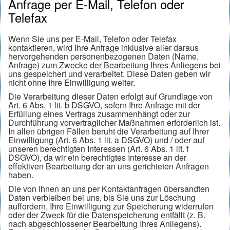
Anfrage per E-Mail, Telefon oder
Telefax
Wenn Sie uns per E-Mail, Telefon oder Telefax
kontaktieren, wird Ihre Anfrage inklusive aller daraus
hervorgehenden personenbezogenen Daten (Name,
Anfrage) zum Zwecke der Bearbeitung Ihres Anliegens bei
uns gespeichert und verarbeitet. Diese Daten geben wir
nicht ohne Ihre Einwilligung weiter.
Die Verarbeitung dieser Daten erfolgt auf Grundlage von
Art. 6 Abs. 1 lit. b DSGVO, sofern Ihre Anfrage mit der
Erfüllung eines Vertrags zusammenhängt oder zur
Durchführung vorvertraglicher Maßnahmen erforderlich ist.
In allen übrigen Fällen beruht die Verarbeitung auf Ihrer
Einwilligung (Art. 6 Abs. 1 lit. a DSGVO) und / oder auf
unseren berechtigten Interessen (Art. 6 Abs. 1 lit. f
DSGVO), da wir ein berechtigtes Interesse an der
effektiven Bearbeitung der an uns gerichteten Anfragen
haben.
Die von Ihnen an uns per Kontaktanfragen übersandten
Daten verbleiben bei uns, bis Sie uns zur Löschung
auffordern, Ihre Einwilligung zur Speicherung widerrufen
oder der Zweck für die Datenspeicherung entfällt (z. B.
nach abgeschlossener Bearbeitung Ihres Anliegens).